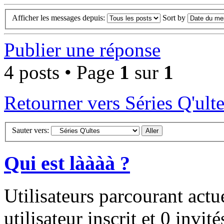
Afficher les messages depuis:
Sort by
Publier une réponse
4 posts • Page
1
sur
1
Retourner vers Séries Q'ult
Sauter vers:
Qui est làààà ?
Utilisateurs parcourant act
utilisateur inscrit et 0 invité