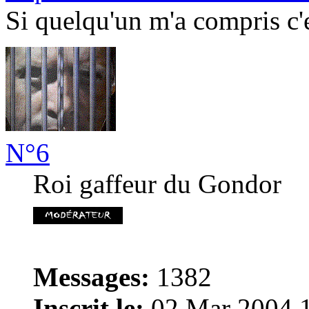
Si quelqu'un m'a compris c'es
N°6
Roi gaffeur du Gondor
Messages:
1382
Inscrit le:
02 Mar 2004 