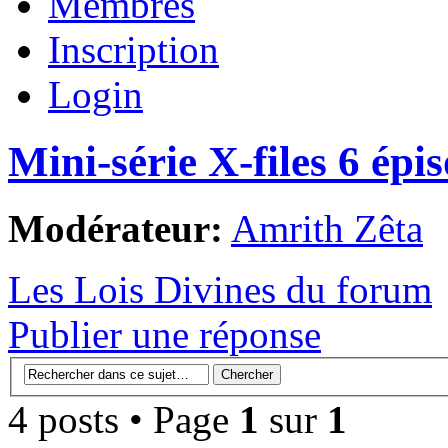
Membres
Inscription
Login
Mini-série X-files 6 épi
Modérateur:
Amrith Zêta
Les Lois Divines du forum
Publier une réponse
4 posts • Page
1
sur
1