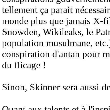
tellement ça parait nécessai
monde plus que jamais X-fil
Snowden, Wikileaks, le Patri
population musulmane, etc.).
conspiration d'antan pour mi
du flicage !
Sinon, Skinner sera aussi de 
Quant aux talents et à l'insp