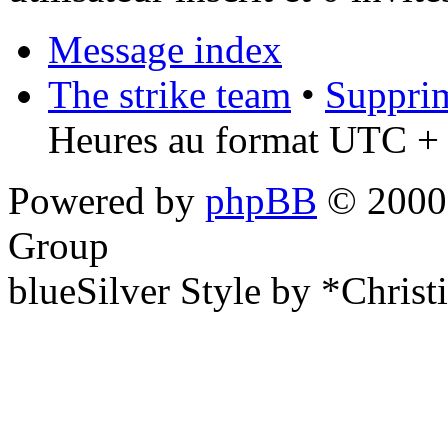
Message index
The strike team
•
Supprim
Heures au format UTC + 
Powered by
phpBB
© 2000,
Group
blueSilver Style by *Christ