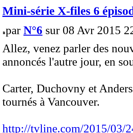
Mini-série X-files 6 épiso
par
N°6
sur 08 Avr 2015 2
Allez, venez parler des nou
annoncés l'autre jour, en s
Carter, Duchovny et Anderso
tournés à Vancouver.
http://tvline.com/2015/03/24