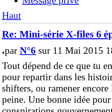
Message privé
Haut
Re: Mini-série X-files 6 é
par
N°6
sur 11 Mai 2015 1
Tout dépend de ce que tu en
pour repartir dans les histoi
shifters, ou ramener encore 
peine. Une bonne idée pour m
conspirations gouvernemental