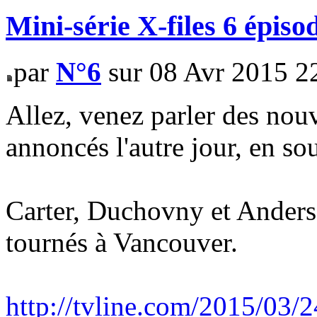
Mini-série X-files 6 épiso
par
N°6
sur 08 Avr 2015 2
Allez, venez parler des nou
annoncés l'autre jour, en s
Carter, Duchovny et Anderso
tournés à Vancouver.
http://tvline.com/2015/03/24