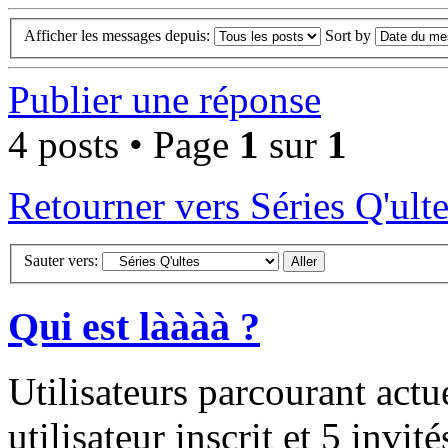
Afficher les messages depuis:
Sort by
Publier une réponse
4 posts • Page
1
sur
1
Retourner vers Séries Q'ult
Sauter vers:
Qui est làààà ?
Utilisateurs parcourant act
utilisateur inscrit et 5 invité