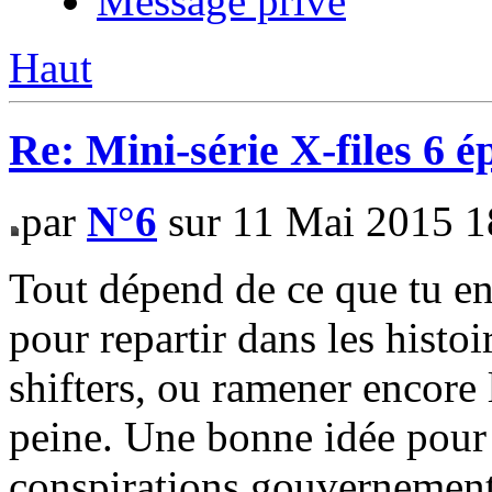
Message privé
Haut
Re: Mini-série X-files 6 é
par
N°6
sur 11 Mai 2015 1
Tout dépend de ce que tu en
pour repartir dans les histoi
shifters, ou ramener encore 
peine. Une bonne idée pour m
conspirations gouvernemental