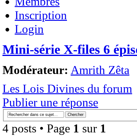
Membres
Inscription
Login
Mini-série X-files 6 épi
Modérateur:
Amrith Zêta
Les Lois Divines du forum
Publier une réponse
4 posts • Page
1
sur
1