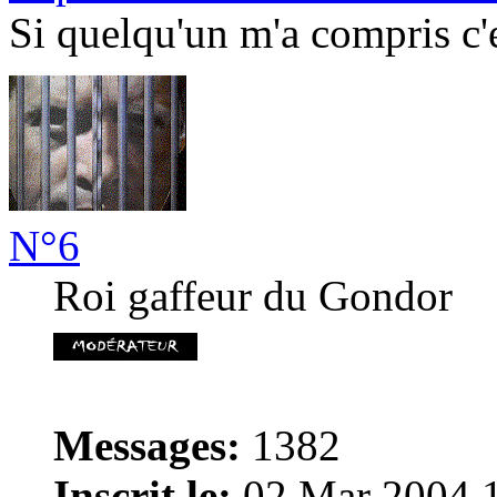
Si quelqu'un m'a compris c'es
N°6
Roi gaffeur du Gondor
Messages:
1382
Inscrit le:
02 Mar 2004 