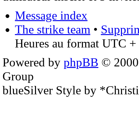
Message index
The strike team
•
Supprim
Heures au format UTC + 
Powered by
phpBB
© 2000,
Group
blueSilver Style by *Christ