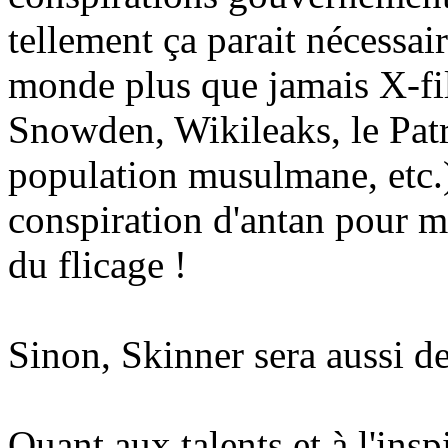
tellement ça parait nécessai
monde plus que jamais X-fil
Snowden, Wikileaks, le Patri
population musulmane, etc.).
conspiration d'antan pour mi
du flicage !
Sinon, Skinner sera aussi de 
Quant aux talents et à l'insp