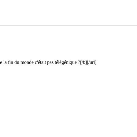
a fin du monde c'était pas télégénique ?[/b][/url]