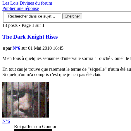
Les Lois Divines du forum
Publier une réponse
13 posts • Page
1
sur
1
The Dark Knight Rises
par
N°6
sur 01 Mai 2010 16:45
M'en fous à quelques semaines d'intervalle sortira "Touché Coulé" le fi
En tout cas je trouve que rarement le terme de "séquelle" n'aura été a
Si quelqu'un m'a compris c'est que je n'ai pas été clair.
N°6
Roi gaffeur du Gondor