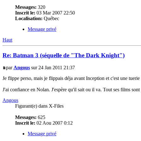
Messages:
320
Inscrit le:
03 Mar 2007 22:50
Localisation:
Québec
Message privé
Haut
Re: Batman 3 (séquelle de "The Dark Knight")
par
Angous
sur 24 Jan 2011 21:37
Je flippe perso, mais je flippais déja avant Inception et c'est une tuerie
J'ai confiance en Nolan. J'espère qu'il sait ou il va. Tout ses films sont
Angous
Figurant(e) dans X-Files
Messages:
625
Inscrit le:
02 Aou 2007 0:12
Message privé