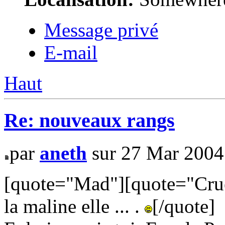
Message privé
E-mail
Haut
Re: nouveaux rangs
par
aneth
sur 27 Mar 2004
[quote="Mad"][quote="Crue"
la maline elle ... .
[/quote]