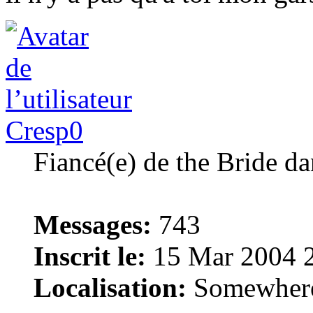
Cresp0
Fiancé(e) de the Bride 
Messages:
743
Inscrit le:
15 Mar 2004 
Localisation:
Somewhere i