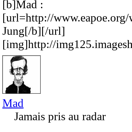
[b]Mad :
[url=http://www.eapoe.org/
Jung[/b][/url]
[img]http://img125.imagesh
Mad
Jamais pris au radar