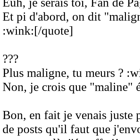
Euh, je serais toi, Fan de Pa
Et pi d'abord, on dit "malign
:wink:[/quote]
???
Plus maligne, tu meurs ? :wi
Non, je crois que "maline" é
Bon, en fait je venais juste
de posts qu'il faut que j'en