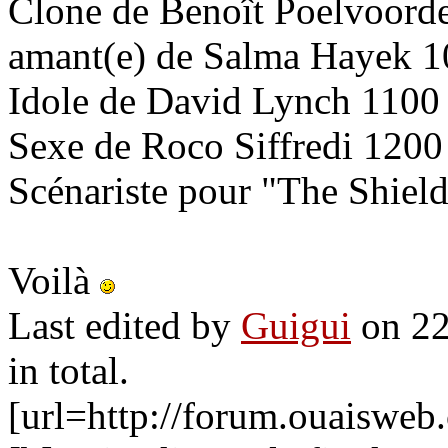
Clone de Benoît Poelvoord
amant(e) de Salma Hayek 
Idole de David Lynch 1100
Sexe de Roco Siffredi 1200
Scénariste pour "The Shiel
Voilà
Last edited by
Guigui
on 22
in total.
[url=http://forum.ouaiswe