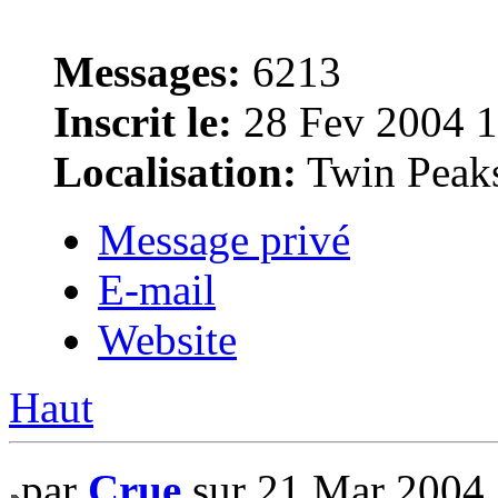
Messages:
6213
Inscrit le:
28 Fev 2004 1
Localisation:
Twin Peak
Message privé
E-mail
Website
Haut
par
Crue
sur 21 Mar 2004 