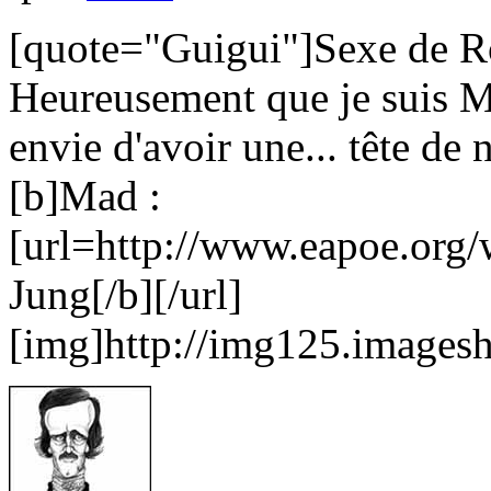
[quote="Guigui"]Sexe de Ro
Heureusement que je suis MA
envie d'avoir une... tête de
[b]Mad :
[url=http://www.eapoe.org/
Jung[/b][/url]
[img]http://img125.imagesh