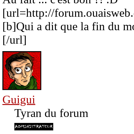
[url=http://forum.ouaiswe
[b]Qui a dit que la fin du m
[/url]
Guigui
Tyran du forum