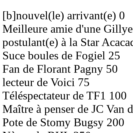
[b]nouvel(le) arrivant(e) 0
Meilleure amie d'une Gilly
postulant(e) à la Star Acac
Suce boules de Fogiel 25
Fan de Florant Pagny 50
lecteur de Voici 75
Téléspectateur de TF1 100
Maître à penser de JC Van
Pote de Stomy Bugsy 200