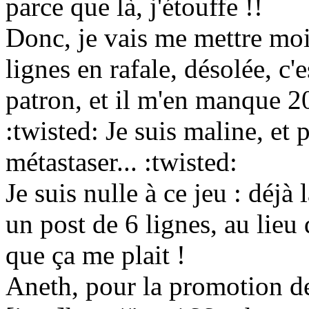
parce que là, j'étouffe !!
Donc, je vais me mettre moi 
lignes en rafale, désolée, c'e
patron, et il m'en manque 2
:twisted: Je suis maline, e
métastaser... :twisted:
Je suis nulle à ce jeu : déjà l
un post de 6 lignes, au lieu d
que ça me plait !
Aneth, pour la promotion de