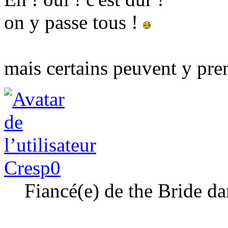
on y passe tous !
mais certains peuvent y pre
Cresp0
Fiancé(e) de the Bride 