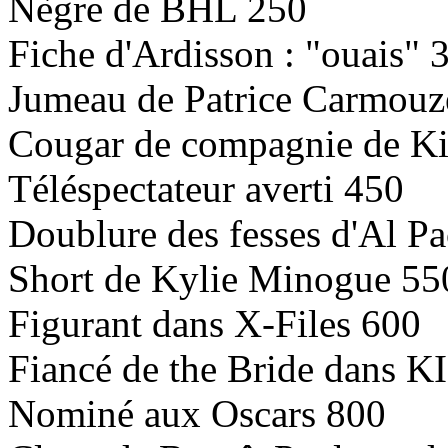
Nègre de BHL 250
Fiche d'Ardisson : "ouais" 
Jumeau de Patrice Carmouz
Cougar de compagnie de K
Téléspectateur averti 450
Doublure des fesses d'Al P
Short de Kylie Minogue 55
Figurant dans X-Files 600
Fiancé de the Bride dans 
Nominé aux Oscars 800