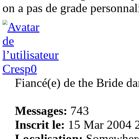
on a pas de grade personn
Cresp0
Fiancé(e) de the Bride 
Messages:
743
Inscrit le:
15 Mar 2004 
Localisation:
Somewhere i