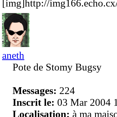
[img]http://img166.echo.c
aneth
Pote de Stomy Bugsy
Messages:
224
Inscrit le:
03 Mar 2004 
Localisation:
à ma maiso