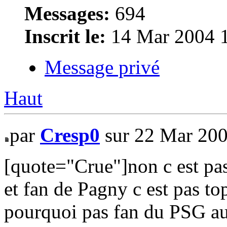
Messages:
694
Inscrit le:
14 Mar 2004 
Message privé
Haut
par
Cresp0
sur 22 Mar 200
[quote="Crue"]non c est pas
et fan de Pagny c est pas to
pourquoi pas fan du PSG aus