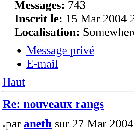
Messages:
743
Inscrit le:
15 Mar 2004 
Localisation:
Somewhere i
Message privé
E-mail
Haut
Re: nouveaux rangs
par
aneth
sur 27 Mar 2004