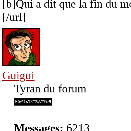
[b]Qui a dit que la fin du m
[/url]
Guigui
Tyran du forum
Messages:
6213