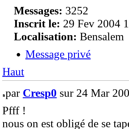
Messages:
3252
Inscrit le:
29 Fev 2004 1
Localisation:
Bensalem
Message privé
Haut
par
Cresp0
sur 24 Mar 200
Pfff !
nous on est obligé de se tape