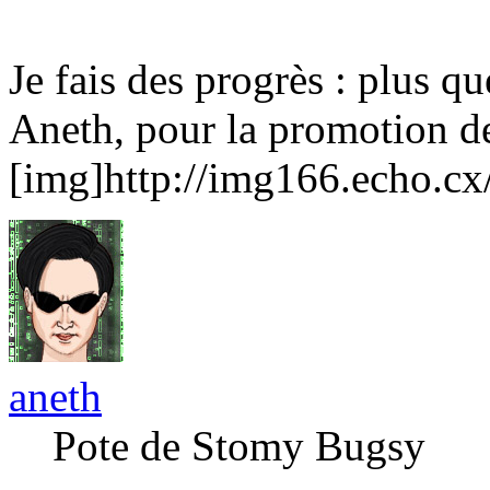
Je fais des progrès : plus qu
Aneth, pour la promotion de
[img]http://img166.echo.c
aneth
Pote de Stomy Bugsy