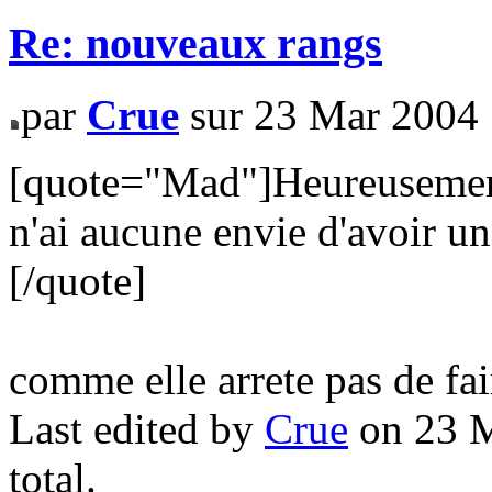
Re: nouveaux rangs
par
Crue
sur 23 Mar 2004 
[quote="Mad"]Heureusement 
n'ai aucune envie d'avoir un
[/quote]
comme elle arrete pas de fair
Last edited by
Crue
on 23 M
total.