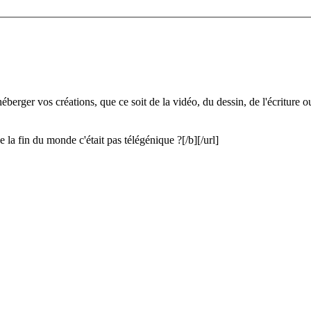
erger vos créations, que ce soit de la vidéo, du dessin, de l'écriture ou 
a fin du monde c'était pas télégénique ?[/b][/url]