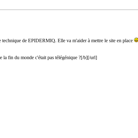
age technique de EPIDERMIQ. Elle va m'aider à mettre le site en place
a fin du monde c'était pas télégénique ?[/b][/url]