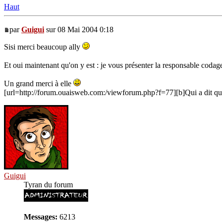
Haut
par
Guigui
sur 08 Mai 2004 0:18
Sisi merci beaucoup ally
Et oui maintenant qu'on y est : je vous présenter la responsable cod
Un grand merci à elle
[url=http://forum.ouaisweb.com:/viewforum.php?f=77][b]Qui a dit que l
Guigui
Tyran du forum
Messages:
6213