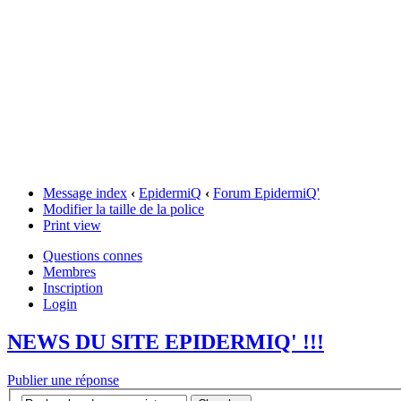
Message index
‹
EpidermiQ
‹
Forum EpidermiQ'
Modifier la taille de la police
Print view
Questions connes
Membres
Inscription
Login
NEWS DU SITE EPIDERMIQ' !!!
Publier une réponse