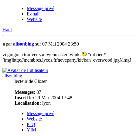
Message privé
E-mail
Website
Haut
par
alisonbing
sur 07 Mai 2004 23:59
vi guigui a trouver son webmaster :wink:
*dit rien*
[img]http://membres.lycos.fr/neveparty/kit/ban_everwood.jpg[/img]
alisonbing
lecteur de Closer
Messages:
87
Inscrit le:
29 Mar 2004 17:48
Localisation:
lyon
Message privé
Website
ICQ
YIM