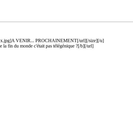
vaux.jpg]A VENIR... PROCHAINEMENT[/url][/size][/u]
a fin du monde c'était pas télégénique ?[/b][/url]