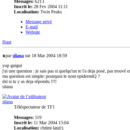
Messages:
6213
Inscrit le:
28 Fev 2004 11:11
Localisation:
Twin Peaks
Message privé
E-mail
Website
Haut
par
silana
sur 18 Mar 2004 18:59
yop guigui
j'ai une question : je sais pas si quelqu'un te l'a deja posé, pas trouvé
ma question est simple: pourquoi le nom epidermiQ ?
dsl si tu y as deja répondu !!!!
silana
silana
Téléspectateur de TF1
Messages:
119
Inscrit le:
11 Mar 2004 15:04
Localisation:
chtimi land:)