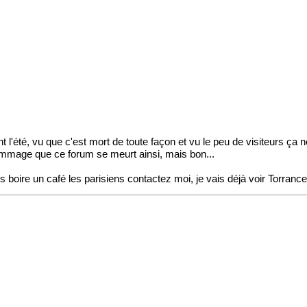
 l'été, vu que c'est mort de toute façon et vu le peu de visiteurs ça n
ommage que ce forum se meurt ainsi, mais bon...
 boire un café les parisiens contactez moi, je vais déjà voir Torranc