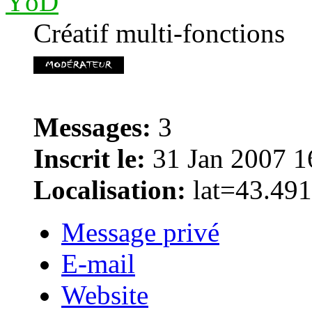
YöD
Créatif multi-fonctions
Messages:
3
Inscrit le:
31 Jan 2007 1
Localisation:
lat=43.491
Message privé
E-mail
Website