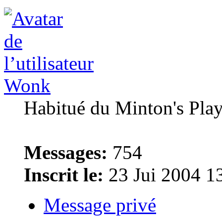
Wonk
Habitué du Minton's Pla
Messages:
754
Inscrit le:
23 Jui 2004 1
Message privé