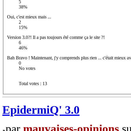
5
38%
Oui, c'est mieux mais ...
2
15%
Version 3.0?! Il a pas toujours été comme ça le site ?!
6
46%
Bah Bravo ! Maintenant, j'y comprends plus rien ... c'était mieux a
0
No votes
Total votes : 13
EpidermiQ' 3.0
par
mauvaises-opinions
su