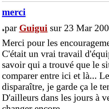
merci
par
Guigui
sur 23 Mar 200
Merci pour les encouragem
C'était un vrai travail d'équ
savoir qui a trouvé que le s
comparer entre ici et là... L
disparaître, je garde ça le t
D'ailleurs dans les jours à v
changer encore...