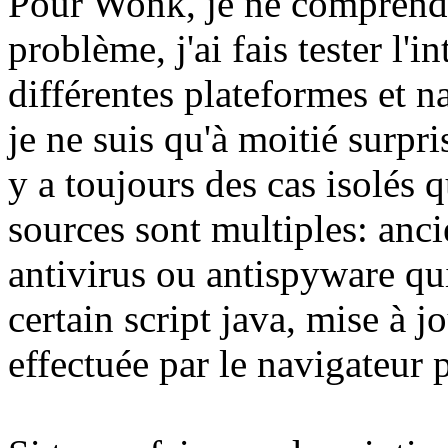
Pour Wonk, je ne comprends
problème, j'ai fais tester l'
différentes plateformes et n
je ne suis qu'à moitié surpris
y a toujours des cas isolés q
sources sont multiples: anc
antivirus ou antispyware q
certain script java, mise à 
effectuée par le navigateur p