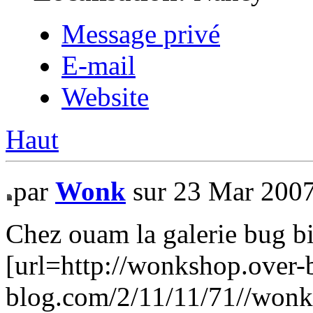
Message privé
E-mail
Website
Haut
par
Wonk
sur 23 Mar 2007
Chez ouam la galerie bug bie
[url=http://wonkshop.over-b
blog.com/2/11/11/71//won