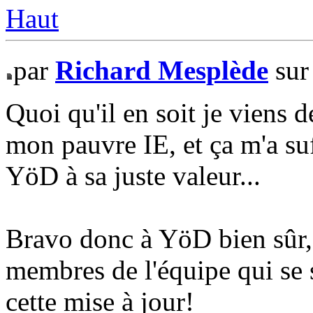
Haut
par
Richard Mesplède
sur
Quoi qu'il en soit je viens d
mon pauvre IE, et ça m'a suf
YöD à sa juste valeur...
Bravo donc à YöD bien sûr, 
membres de l'équipe qui se 
cette mise à jour!