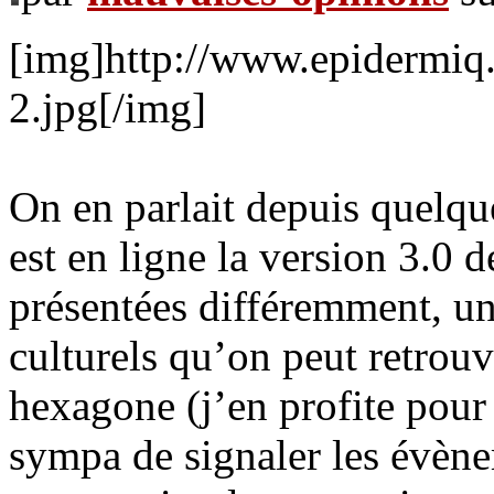
[img]http://www.epidermiq
2.jpg[/img]
On en parlait depuis quelques
est en ligne la version 3.0 d
présentées différemment, u
culturels qu’on peut retrou
hexagone (j’en profite pour 
sympa de signaler les évène