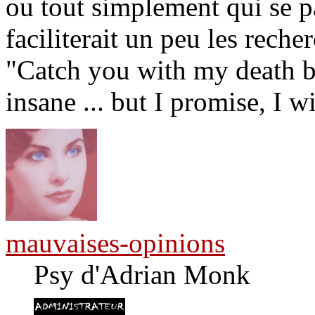
ou tout simplement qui se 
faciliterait un peu les rec
"Catch you with my death b
insane ... but I promise, I w
mauvaises-opinions
Psy d'Adrian Monk