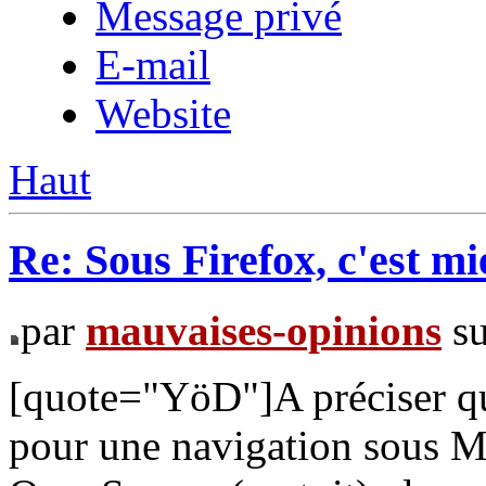
Message privé
E-mail
Website
Haut
Re: Sous Firefox, c'est mi
par
mauvaises-opinions
su
[quote="YöD"]A préciser que
pour une navigation sous Mo