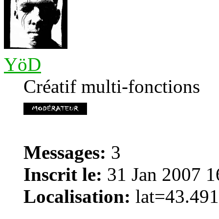
YöD
Créatif multi-fonctions
Messages:
3
Inscrit le:
31 Jan 2007 1
Localisation:
lat=43.491