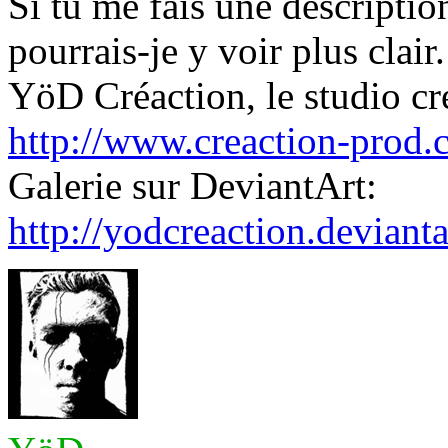
Si tu me fais une descriptio
pourrais-je y voir plus clair.
YöD Créaction, le studio cré
http://www.creaction-prod.
Galerie sur DeviantArt:
http://yodcreaction.deviant