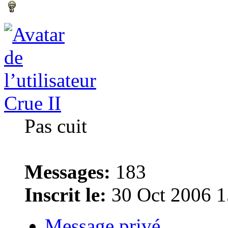
Crue II
Pas cuit
Messages:
183
Inscrit le:
30 Oct 2006 1
Message privé