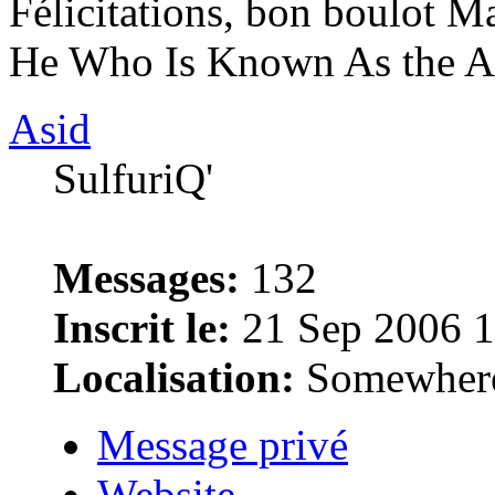
Félicitations, bon boulot M
He Who Is Known As the A
Asid
SulfuriQ'
Messages:
132
Inscrit le:
21 Sep 2006 1
Localisation:
Somewhere
Message privé
Website