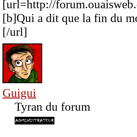
[url=http://forum.ouaiswe
[b]Qui a dit que la fin du m
[/url]
Guigui
Tyran du forum