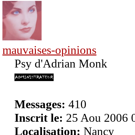
mauvaises-opinions
Psy d'Adrian Monk
Messages:
410
Inscrit le:
25 Aou 2006 
Localisation:
Nancy