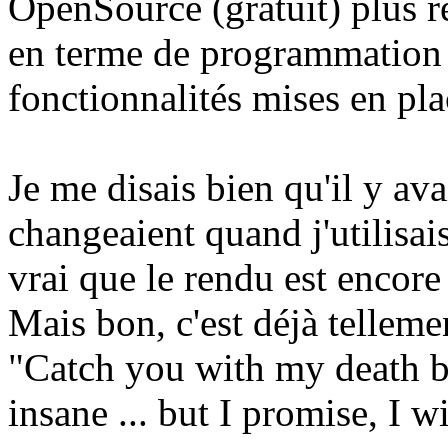
OpenSource (gratuit) plus 
en terme de programmation e
fonctionnalités mises en pla
Je me disais bien qu'il y av
changeaient quand j'utilisais
vrai que le rendu est encore
Mais bon, c'est déjà telleme
"Catch you with my death b
insane ... but I promise, I w