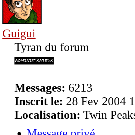
Guigui
Tyran du forum
Messages:
6213
Inscrit le:
28 Fev 2004 1
Localisation:
Twin Peak
Message privé