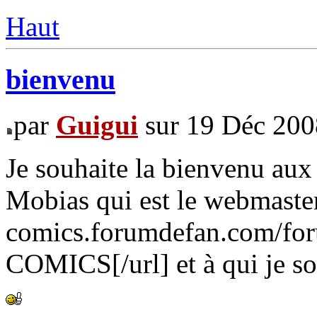
Haut
bienvenu
par
Guigui
sur 19 Déc 200
Je souhaite la bienvenu aux
Mobias qui est le webmaster 
comics.forumdefan.com/f
COMICS[/url] et à qui je s