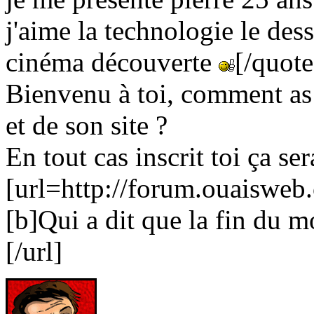
j'aime la technologie le dess
cinéma découverte
[/quote
Bienvenu à toi, comment as 
et de son site ?
En tout cas inscrit toi ça s
[url=http://forum.ouaiswe
[b]Qui a dit que la fin du m
[/url]