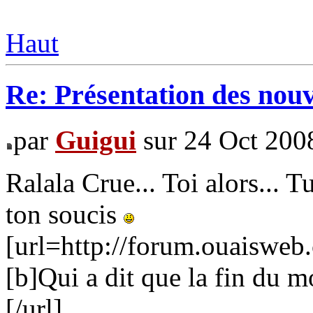
Haut
Re: Présentation des no
par
Guigui
sur 24 Oct 200
Ralala Crue... Toi alors... T
ton soucis
[url=http://forum.ouaiswe
[b]Qui a dit que la fin du m
[/url]