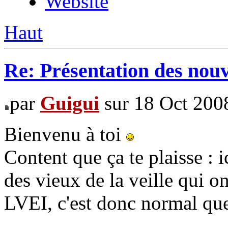
Website
Haut
Re: Présentation des no
par
Guigui
sur 18 Oct 200
Bienvenu à toi
Content que ça te plaisse : 
des vieux de la veille qui on
LVEI, c'est donc normal que 