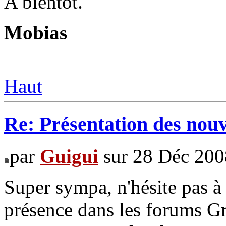
A bientôt.
Mobias
Haut
Re: Présentation des no
par
Guigui
sur 28 Déc 200
Super sympa, n'hésite pas à
présence dans les forums G