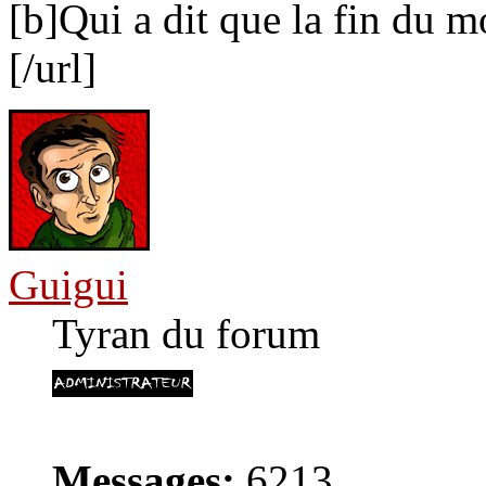
[b]Qui a dit que la fin du m
[/url]
Guigui
Tyran du forum
Messages:
6213