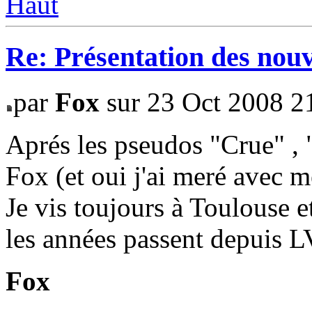
Haut
Re: Présentation des no
par
Fox
sur 23 Oct 2008 2
Aprés les pseudos "Crue" , 
Fox (et oui j'ai meré avec m
Je vis toujours à Toulouse e
les années passent depuis LV
Fox