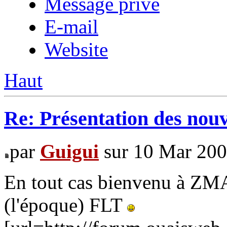
Message privé
E-mail
Website
Haut
Re: Présentation des no
par
Guigui
sur 10 Mar 200
En tout cas bienvenu à Z
(l'époque) FLT