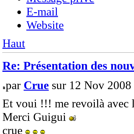
E-mail
Website
Haut
Re: Présentation des no
par
Crue
sur 12 Nov 2008
Et voui !!! me revoilà avec l
Merci Guigui
crue