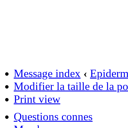
Message index
‹
Epider
Modifier la taille de la po
Print view
Questions connes