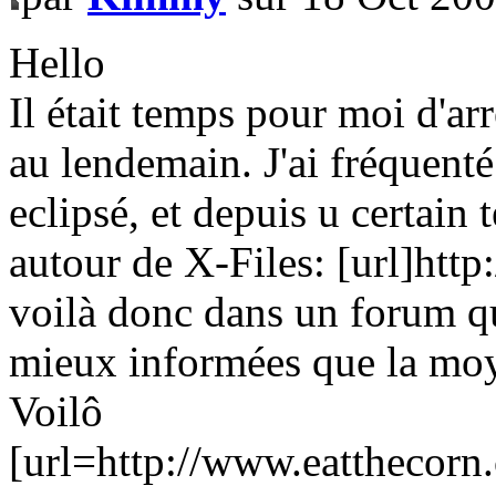
Hello
Il était temps pour moi d'ar
au lendemain. J'ai fréquenté
eclipsé, et depuis u certain 
autour de X-Files: [url]htt
voilà donc dans un forum qui
mieux informées que la mo
Voilô
[url=http://www.eatthecorn