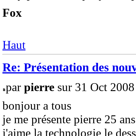
Fox
Haut
Re: Présentation des no
par
pierre
sur 31 Oct 2008
bonjour a tous
je me présente pierre 25 ans 
j'aime la technologie le dess