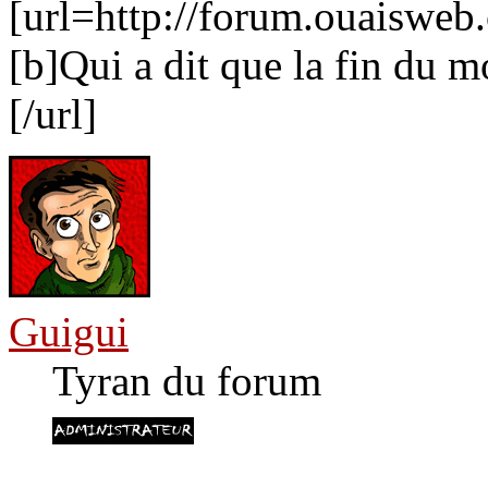
[url=http://forum.ouaiswe
[b]Qui a dit que la fin du m
[/url]
Guigui
Tyran du forum