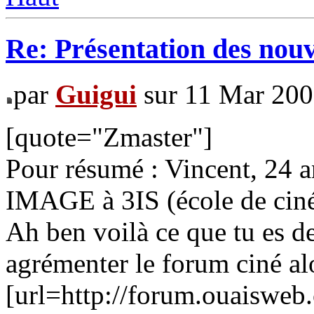
Re: Présentation des no
par
Guigui
sur 11 Mar 200
[quote="Zmaster"]
Pour résumé : Vincent, 24 a
IMAGE à 3IS (école de ciné
Ah ben voilà ce que tu es d
agrémenter le forum ciné a
[url=http://forum.ouaiswe