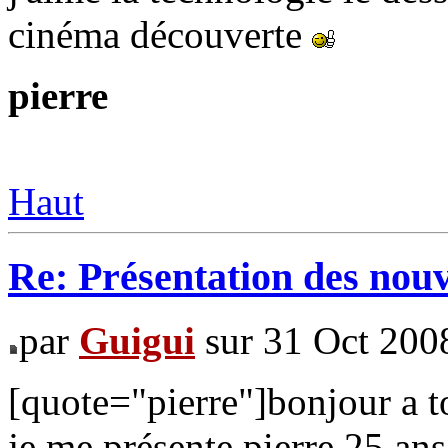
cinéma découverte
pierre
Haut
Re: Présentation des no
par
Guigui
sur 31 Oct 200
[quote="pierre"]bonjour a t
je me présente pierre 25 ans 