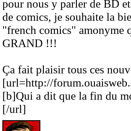
pour nous y parler de BD et
de comics, je souhaite la 
"french comics" amonyme qui
GRAND !!!
Ça fait plaisir tous ces no
[url=http://forum.ouaiswe
[b]Qui a dit que la fin du m
[/url]