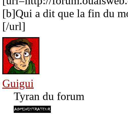
[url=http://forum.ouaiswe
[b]Qui a dit que la fin du m
[/url]
Guigui
Tyran du forum