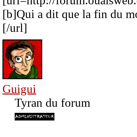
[url=http://forum.ouaiswe
[b]Qui a dit que la fin du m
[/url]
Guigui
Tyran du forum