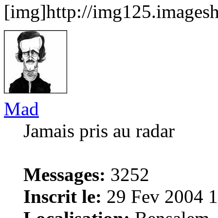
[img]http://img125.imagesh
Mad
Jamais pris au radar
Messages:
3252
Inscrit le:
29 Fev 2004 1