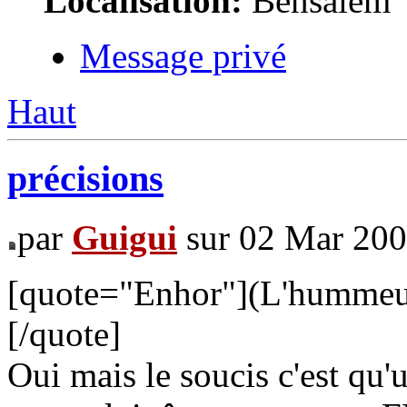
Localisation:
Bensalem
Message privé
Haut
précisions
par
Guigui
sur 02 Mar 200
[quote="Enhor"](L'hummeu
[/quote]
Oui mais le soucis c'est qu