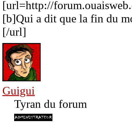
[url=http://forum.ouaiswe
[b]Qui a dit que la fin du m
[/url]
Guigui
Tyran du forum