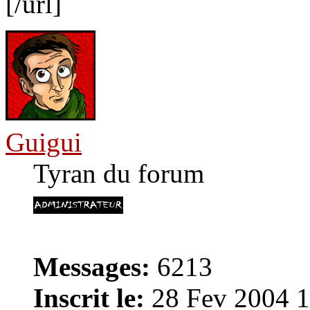
[/url]
Guigui
Tyran du forum
Messages:
6213
Inscrit le:
28 Fev 2004 1