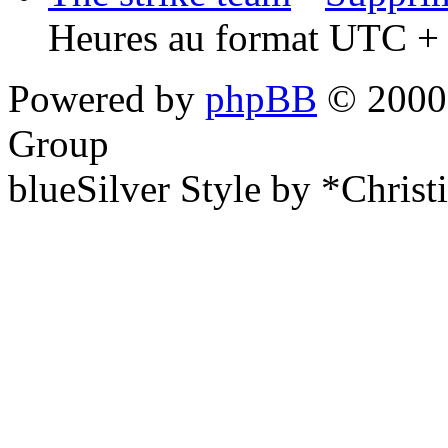
Heures au format UTC + 
Powered by
phpBB
© 2000,
Group
blueSilver Style by *Christ