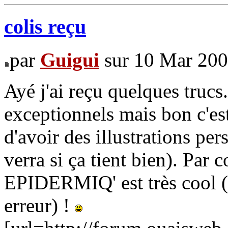
colis reçu
par
Guigui
sur 10 Mar 200
Ayé j'ai reçu quelques trucs
exceptionnels mais bon c'es
d'avoir des illustrations pers
verra si ça tient bien). Par c
EPIDERMIQ' est très cool (fa
erreur) !