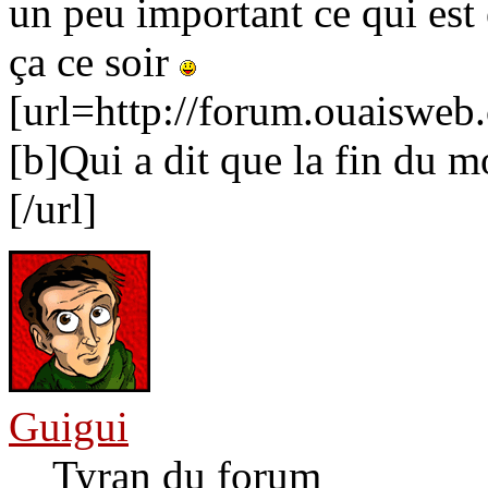
un peu important ce qui est é
ça ce soir
[url=http://forum.ouaiswe
[b]Qui a dit que la fin du m
[/url]
Guigui
Tyran du forum