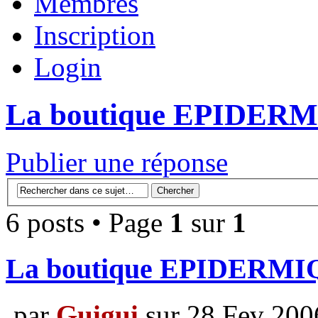
Membres
Inscription
Login
La boutique EPIDERM
Publier une réponse
6 posts • Page
1
sur
1
La boutique EPIDERMI
par
Guigui
sur 28 Fev 200