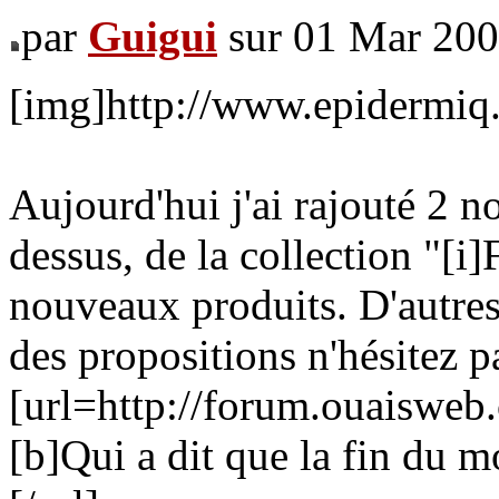
par
Guigui
sur 01 Mar 200
[img]http://www.epidermiq.
Aujourd'hui j'ai rajouté 2 n
dessus, de la collection "[
nouveaux produits. D'autres 
des propositions n'hésitez 
[url=http://forum.ouaiswe
[b]Qui a dit que la fin du m