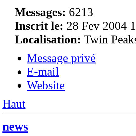
Messages:
6213
Inscrit le:
28 Fev 2004 1
Localisation:
Twin Peak
Message privé
E-mail
Website
Haut
news