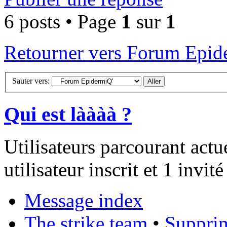
6 posts • Page
1
sur
1
Retourner vers Forum Epid
Sauter vers:
Qui est làààà ?
Utilisateurs parcourant act
utilisateur inscrit et 1 invité
Message index
The strike team
•
Supprim