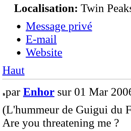
Localisation:
Twin Peak
Message privé
E-mail
Website
Haut
par
Enhor
sur 01 Mar 200
(L'hummeur de Guigui du
Are you threatening me ?