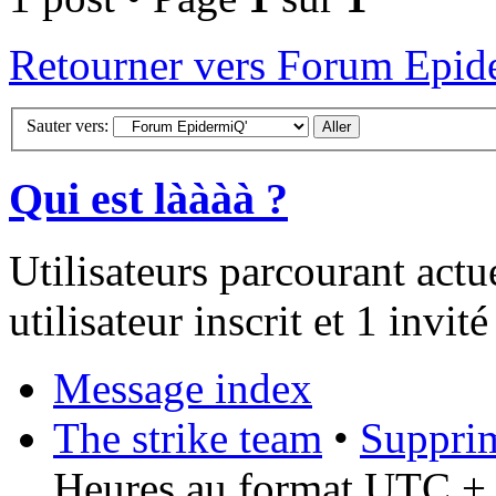
Retourner vers Forum Epid
Sauter vers:
Qui est làààà ?
Utilisateurs parcourant act
utilisateur inscrit et 1 invité
Message index
The strike team
•
Supprim
Heures au format UTC + 