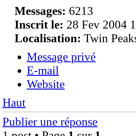
Messages:
6213
Inscrit le:
28 Fev 2004 1
Localisation:
Twin Peak
Message privé
E-mail
Website
Haut
Publier une réponse
1 post • Page
1
sur
1