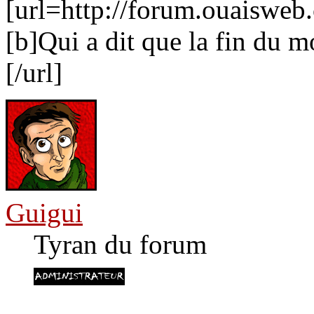
[url=http://forum.ouaiswe
[b]Qui a dit que la fin du m
[/url]
Guigui
Tyran du forum