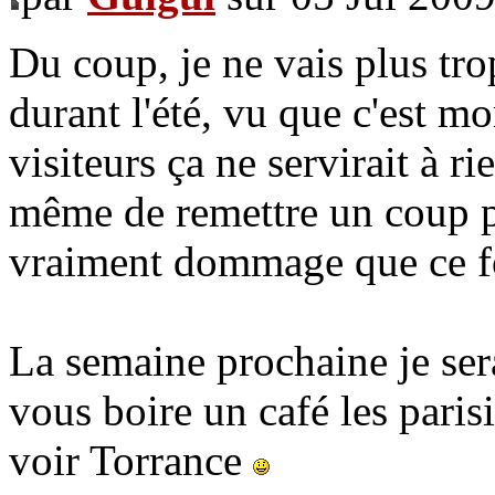
Du coup, je ne vais plus tr
durant l'été, vu que c'est mo
visiteurs ça ne servirait à ri
même de remettre un coup p
vraiment dommage que ce fo
La semaine prochaine je sera
vous boire un café les paris
voir Torrance