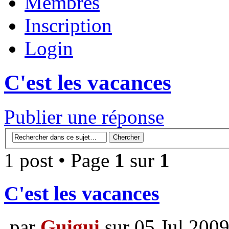
Membres
Inscription
Login
C'est les vacances
Publier une réponse
1 post • Page
1
sur
1
C'est les vacances
par
Guigui
sur 05 Jul 200