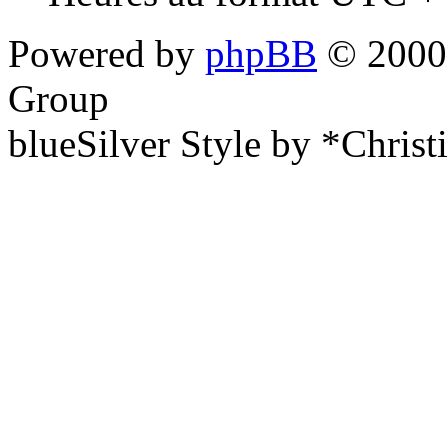
Powered by
phpBB
© 2000,
Group
blueSilver Style by *Christ