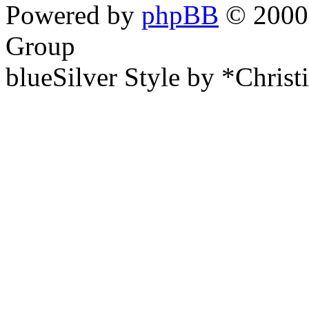
Powered by
phpBB
© 2000,
Group
blueSilver Style by *Christ