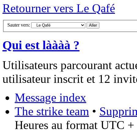
Retourner vers Le Qafé
Sauter vers:
Qui est làààà ?
Utilisateurs parcourant act
utilisateur inscrit et 12 invit
Message index
The strike team
•
Supprim
Heures au format UTC + 