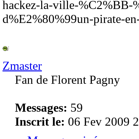
hackez-la-ville-%C2%BB-
d%E2%80%99un-pirate-en-co
Zmaster
Fan de Florent Pagny
Messages:
59
Inscrit le:
06 Fev 2009 2