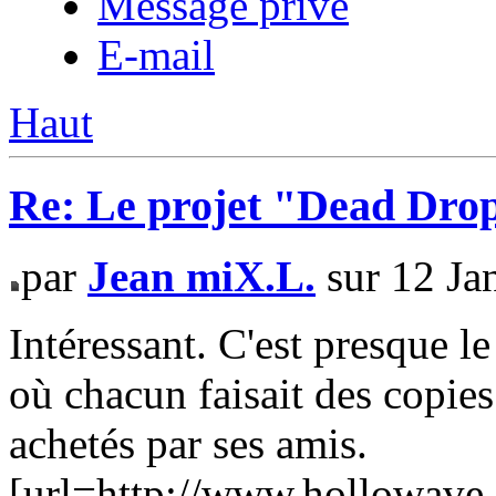
Message privé
E-mail
Haut
Re: Le projet "Dead Dro
par
Jean miX.L.
sur 12 Ja
Intéressant. C'est presque 
où chacun faisait des copi
achetés par ses amis.
[url=http://www.hollowave