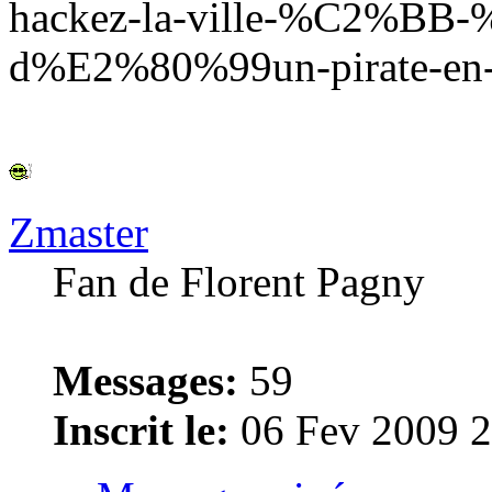
hackez-la-ville-%C2%BB-
d%E2%80%99un-pirate-en-co
Zmaster
Fan de Florent Pagny
Messages:
59
Inscrit le:
06 Fev 2009 2