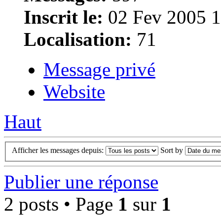
Inscrit le:
02 Fev 2005 1
Localisation:
71
Message privé
Website
Haut
Afficher les messages depuis:
Sort by
Publier une réponse
2 posts • Page
1
sur
1