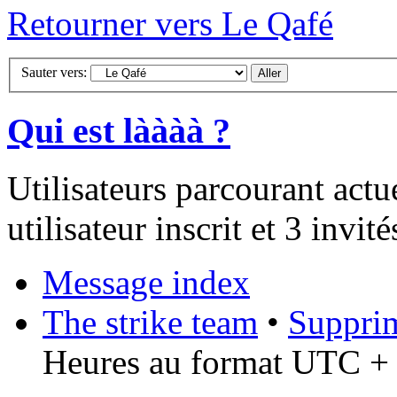
Retourner vers Le Qafé
Sauter vers:
Qui est làààà ?
Utilisateurs parcourant act
utilisateur inscrit et 3 invité
Message index
The strike team
•
Supprim
Heures au format UTC + 