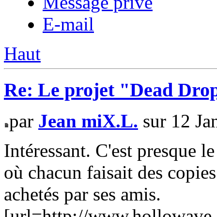
Message privé
E-mail
Haut
Re: Le projet "Dead Dro
par
Jean miX.L.
sur 12 Ja
Intéressant. C'est presque 
où chacun faisait des copi
achetés par ses amis.
[url=http://www.hollowave