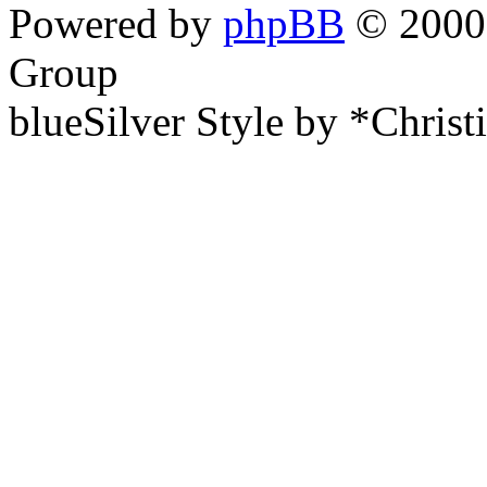
Powered by
phpBB
© 2000,
Group
blueSilver Style by *Christ