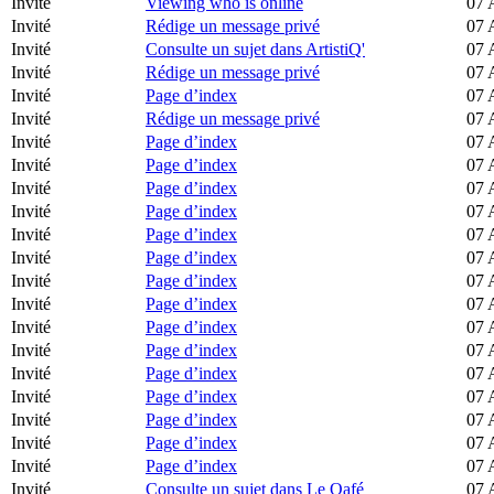
Invité
Viewing who is online
07 
Invité
Rédige un message privé
07 
Invité
Consulte un sujet dans ArtistiQ'
07 
Invité
Rédige un message privé
07 
Invité
Page d’index
07 
Invité
Rédige un message privé
07 
Invité
Page d’index
07 
Invité
Page d’index
07 
Invité
Page d’index
07 
Invité
Page d’index
07 
Invité
Page d’index
07 
Invité
Page d’index
07 
Invité
Page d’index
07 
Invité
Page d’index
07 
Invité
Page d’index
07 
Invité
Page d’index
07 
Invité
Page d’index
07 
Invité
Page d’index
07 
Invité
Page d’index
07 
Invité
Page d’index
07 
Invité
Page d’index
07 
Invité
Consulte un sujet dans Le Qafé
07 