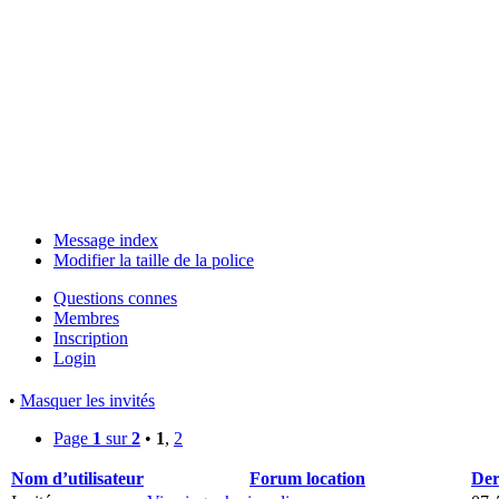
Message index
Modifier la taille de la police
Questions connes
Membres
Inscription
Login
•
Masquer les invités
Page
1
sur
2
•
1
,
2
Nom d’utilisateur
Forum location
Der