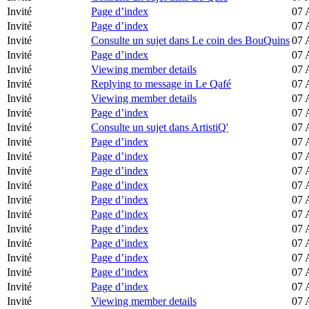
Invité
Page d’index
07 
Invité
Page d’index
07 
Invité
Consulte un sujet dans Le coin des BouQuins
07 
Invité
Page d’index
07 
Invité
Viewing member details
07 
Invité
Replying to message in Le Qafé
07 
Invité
Viewing member details
07 
Invité
Page d’index
07 
Invité
Consulte un sujet dans ArtistiQ'
07 
Invité
Page d’index
07 
Invité
Page d’index
07 
Invité
Page d’index
07 
Invité
Page d’index
07 
Invité
Page d’index
07 
Invité
Page d’index
07 
Invité
Page d’index
07 
Invité
Page d’index
07 
Invité
Page d’index
07 
Invité
Page d’index
07 
Invité
Page d’index
07 
Invité
Viewing member details
07 