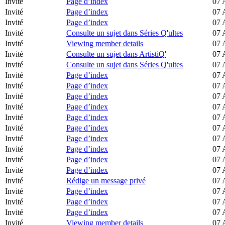
Invité
Page d’index
07 
Invité
Page d’index
07 
Invité
Page d’index
07 
Invité
Consulte un sujet dans Séries Q'ultes
07 
Invité
Viewing member details
07 
Invité
Consulte un sujet dans ArtistiQ'
07 
Invité
Consulte un sujet dans Séries Q'ultes
07 
Invité
Page d’index
07 
Invité
Page d’index
07 
Invité
Page d’index
07 
Invité
Page d’index
07 
Invité
Page d’index
07 
Invité
Page d’index
07 
Invité
Page d’index
07 
Invité
Page d’index
07 
Invité
Page d’index
07 
Invité
Page d’index
07 
Invité
Rédige un message privé
07 
Invité
Page d’index
07 
Invité
Page d’index
07 
Invité
Page d’index
07 
Invité
Viewing member details
07 