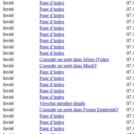
Invité
Page d’index
07 
Invité
Page d’index
07 
Invité
Page d’index
07 
Invité
Page d’index
07 
Invité
Page d’index
07 
Invité
Page d’index
07 
Invité
Page d’index
07 
Invité
Page d’index
07 
Invité
Page d’index
07 
Invité
Consulte un sujet dans Séries Q'ultes
07 
Invité
Consulte un sujet dans MusiQ'
07 
Invité
Page d’index
07 
Invité
Page d’index
07 
Invité
Page d’index
07 
Invité
Page d’index
07 
Invité
Page d’index
07 
Invité
Viewing member details
07 
Invité
Consulte un sujet dans Forum EpidermiQ'
07 
Invité
Page d’index
07 
Invité
Page d’index
07 
Invité
Page d’index
07 