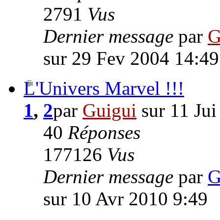
2791
Vus
Dernier message
par
G
sur 29 Fev 2004 14:49
L'Univers Marvel !!!
1
,
2
par
Guigui
sur 11 Jui
40
Réponses
177126
Vus
Dernier message
par
G
sur 10 Avr 2010 9:49