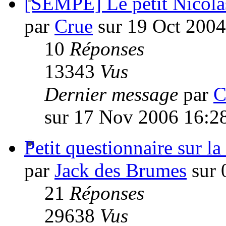
[SEMPE] Le petit Nicola
par
Crue
sur 19 Oct 2004
10
Réponses
13343
Vus
Dernier message
par
C
sur 17 Nov 2006 16:2
Petit questionnaire sur la
par
Jack des Brumes
sur 
21
Réponses
29638
Vus