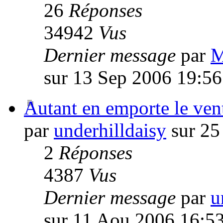
26
Réponses
34942
Vus
Dernier message
par
M
sur 13 Sep 2006 19:56
Autant en emporte le ven
par
underhilldaisy
sur 25
2
Réponses
4387
Vus
Dernier message
par
u
sur 11 Aou 2006 16:5