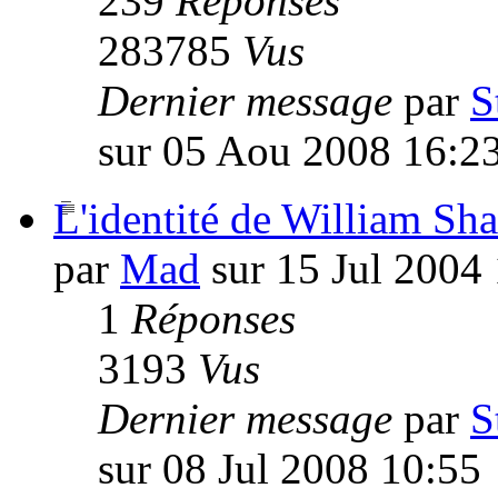
239
Réponses
283785
Vus
Dernier message
par
S
sur 05 Aou 2008 16:2
L'identité de William Sh
par
Mad
sur 15 Jul 2004
1
Réponses
3193
Vus
Dernier message
par
S
sur 08 Jul 2008 10:55