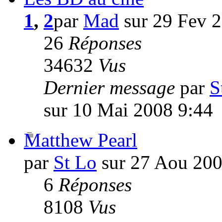
1
,
2
par
Mad
sur 29 Fev 
26
Réponses
34632
Vus
Dernier message
par
S
sur 10 Mai 2008 9:44
Matthew Pearl
par
St Lo
sur 27 Aou 200
6
Réponses
8108
Vus