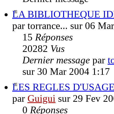
LA BIBLIOTHEQUE I
par torrance... sur 06 Ma
15
Réponses
20282
Vus
Dernier message
par
t
sur 30 Mar 2004 1:17
LES REGLES D'USAGE :
par
Guigui
sur 29 Fev 20
0
Réponses