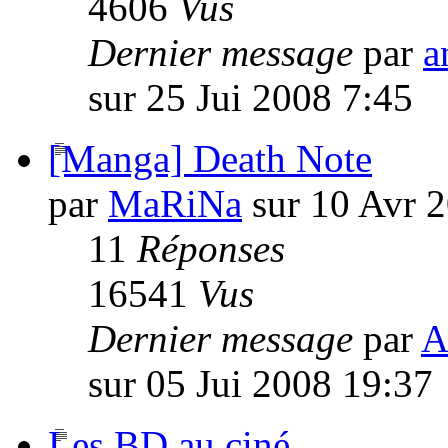
4606
Vus
Dernier message
par
a
sur 25 Jui 2008 7:45
[Manga] Death Note
par
MaRiNa
sur 10 Avr 
11
Réponses
16541
Vus
Dernier message
par
A
sur 05 Jui 2008 19:37
Les BD au ciné