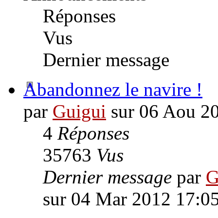
Réponses
Vus
Dernier message
Abandonnez le navire !
par
Guigui
sur 06 Aou 2
4
Réponses
35763
Vus
Dernier message
par
G
sur 04 Mar 2012 17:0