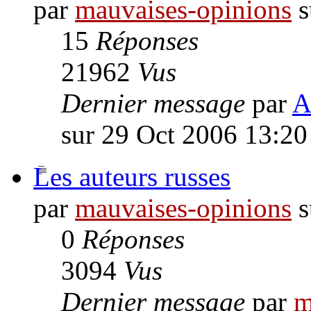
par
mauvaises-opinions
s
15
Réponses
21962
Vus
Dernier message
par
A
sur 29 Oct 2006 13:20
Les auteurs russes
par
mauvaises-opinions
s
0
Réponses
3094
Vus
Dernier message
par
m