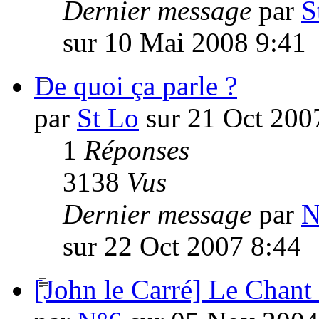
Dernier message
par
S
sur 10 Mai 2008 9:41
De quoi ça parle ?
par
St Lo
sur 21 Oct 200
1
Réponses
3138
Vus
Dernier message
par
N
sur 22 Oct 2007 8:44
[John le Carré] Le Chant 