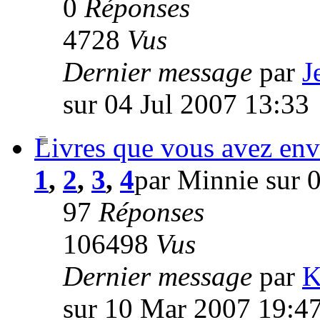
0
Réponses
4728
Vus
Dernier message
par
J
sur 04 Jul 2007 13:33
Livres que vous avez envi
1
,
2
,
3
,
4
par Minnie sur 
97
Réponses
106498
Vus
Dernier message
par
K
sur 10 Mar 2007 19:4