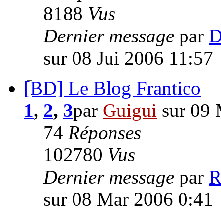
8188
Vus
Dernier message
par
D
sur 08 Jui 2006 11:57
[BD] Le Blog Frantico
1
,
2
,
3
par
Guigui
sur 09 
74
Réponses
102780
Vus
Dernier message
par
R
sur 08 Mar 2006 0:41