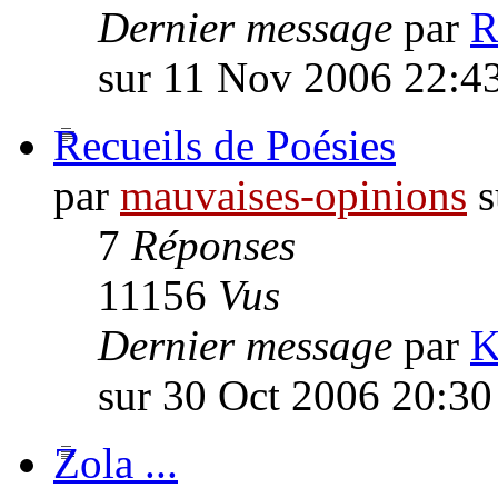
Dernier message
par
R
sur 11 Nov 2006 22:4
Recueils de Poésies
par
mauvaises-opinions
s
7
Réponses
11156
Vus
Dernier message
par
K
sur 30 Oct 2006 20:30
Zola ...