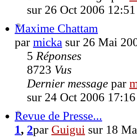
sur 26 Oct 2006 12:51
Maxime Chattam
par
micka
sur 26 Mai 20
5
Réponses
8723
Vus
Dernier message
par
m
sur 24 Oct 2006 17:16
Revue de Presse...
1
,
2
par
Guigui
sur 18 Ma