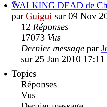
WALKING DEAD de Char
par
Guigui
sur 09 Nov 2
12
Réponses
17073
Vus
Dernier message
par
J
sur 25 Jan 2010 17:11
Topics
Réponses
Vus
Dernier message