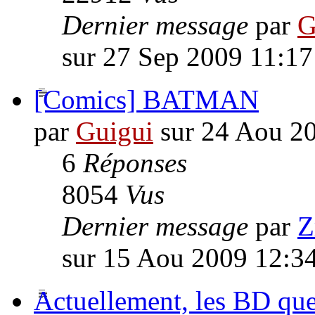
Dernier message
par
G
sur 27 Sep 2009 11:17
[Comics] BATMAN
par
Guigui
sur 24 Aou 2
6
Réponses
8054
Vus
Dernier message
par
Z
sur 15 Aou 2009 12:3
Actuellement, les BD que 