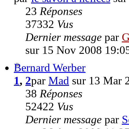
23
Réponses
37332
Vus
Dernier message
par
G
sur 15 Nov 2008 19:0
Bernard Werber
1
,
2
par
Mad
sur 13 Mar 
38
Réponses
52422
Vus
Dernier message
par
S