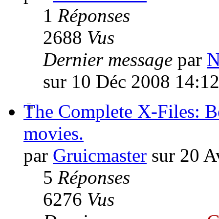
1
Réponses
2688
Vus
Dernier message
par
N
sur 10 Déc 2008 14:1
The Complete X-Files: Be
movies.
par
Gruicmaster
sur 20 A
5
Réponses
6276
Vus