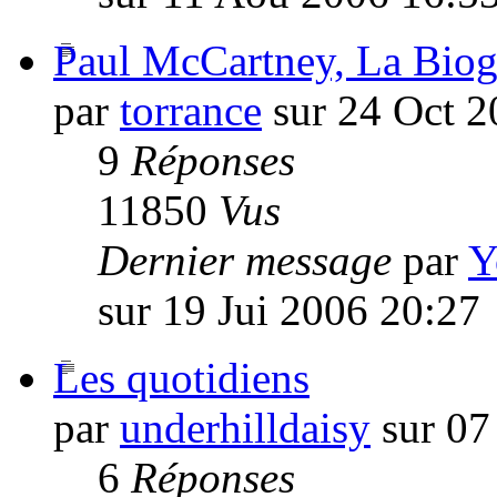
Paul McCartney, La Biog
par
torrance
sur 24 Oct 2
9
Réponses
11850
Vus
Dernier message
par
Y
sur 19 Jui 2006 20:27
Les quotidiens
par
underhilldaisy
sur 07
6
Réponses