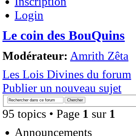
Inscription
Login
Le coin des BouQuins
Modérateur:
Amrith Zêta
Les Lois Divines du forum
Publier un nouveau sujet
95 topics • Page
1
sur
1
Announcements