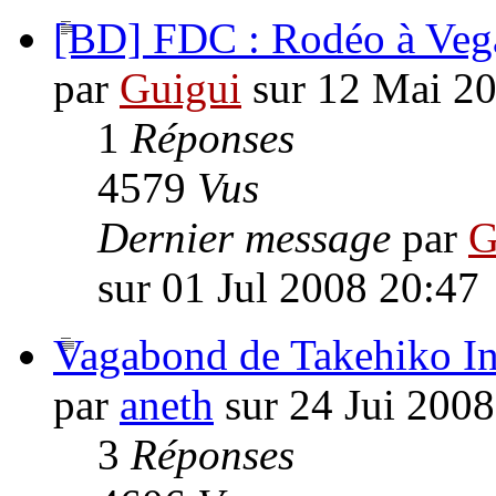
[BD] FDC : Rodéo à Veg
par
Guigui
sur 12 Mai 2
1
Réponses
4579
Vus
Dernier message
par
G
sur 01 Jul 2008 20:47
Vagabond de Takehiko I
par
aneth
sur 24 Jui 2008
3
Réponses