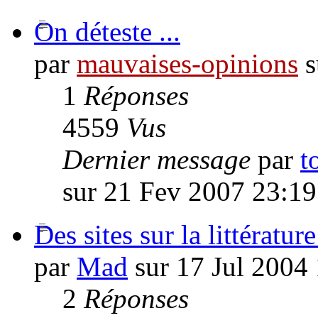
On déteste ...
par
mauvaises-opinions
s
1
Réponses
4559
Vus
Dernier message
par
t
sur 21 Fev 2007 23:19
Des sites sur la littératur
par
Mad
sur 17 Jul 2004
2
Réponses