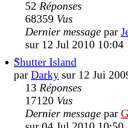
52
Réponses
68359
Vus
Dernier message
par
J
sur 12 Jul 2010 10:04
Shutter Island
par
Darky
sur 12 Jui 200
13
Réponses
17120
Vus
Dernier message
par
G
sur 04 Jul 2010 10:50