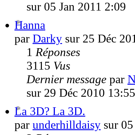
sur 05 Jan 2011 2:09
Hanna
par
Darky
sur 25 Déc 20
1
Réponses
3115
Vus
Dernier message
par
N
sur 29 Déc 2010 13:5
La 3D? La 3D.
par
underhilldaisy
sur 05