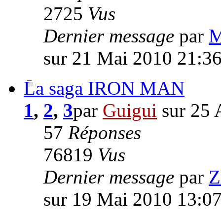
2725
Vus
Dernier message
par
M
sur 21 Mai 2010 21:3
La saga IRON MAN
1
,
2
,
3
par
Guigui
sur 25 
57
Réponses
76819
Vus
Dernier message
par
Z
sur 19 Mai 2010 13:0