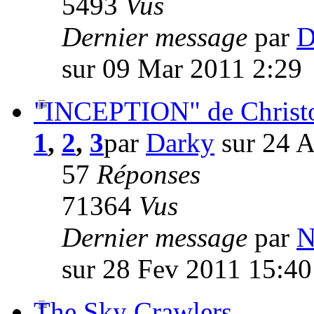
5493
Vus
Dernier message
par
D
sur 09 Mar 2011 2:29
"INCEPTION" de Christ
1
,
2
,
3
par
Darky
sur 24 
57
Réponses
71364
Vus
Dernier message
par
N
sur 28 Fev 2011 15:40
The Sky Crawlers