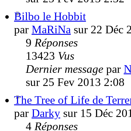
Bilbo le Hobbit
par
MaRiNa
sur 22 Déc 
9
Réponses
13423
Vus
Dernier message
par
N
sur 25 Fev 2013 2:08
The Tree of Life de Terr
par
Darky
sur 15 Déc 20
4
Réponses