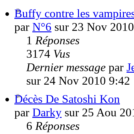
Buffy contre les vampires
par
N°6
sur 23 Nov 2010
1
Réponses
3174
Vus
Dernier message
par
J
sur 24 Nov 2010 9:42
Décès De Satoshi Kon
par
Darky
sur 25 Aou 20
6
Réponses