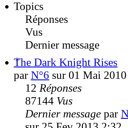
Topics
Réponses
Vus
Dernier message
The Dark Knight Rises
par
N°6
sur 01 Mai 2010
12
Réponses
87144
Vus
Dernier message
par
N
sur 25 Fev 2013 2:32