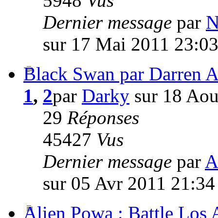
5948
Vus
Dernier message
par
N
sur 17 Mai 2011 23:0
Black Swan par Darren 
1
,
2
par
Darky
sur 18 Aou
29
Réponses
45427
Vus
Dernier message
par
A
sur 05 Avr 2011 21:34
Alien Powa : Battle Los A