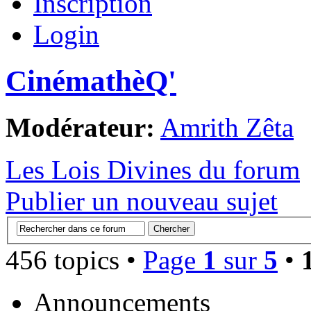
Inscription
Login
CinémathèQ'
Modérateur:
Amrith Zêta
Les Lois Divines du forum
Publier un nouveau sujet
456 topics •
Page
1
sur
5
•
Announcements