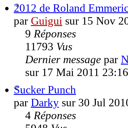
2012 de Roland Emmeri
par
Guigui
sur 15 Nov 2
9
Réponses
11793
Vus
Dernier message
par
N
sur 17 Mai 2011 23:1
Sucker Punch
par
Darky
sur 30 Jul 201
4
Réponses