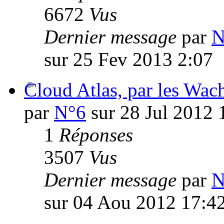
6672
Vus
Dernier message
par
N
sur 25 Fev 2013 2:07
Cloud Atlas, par les Wa
par
N°6
sur 28 Jul 2012 
1
Réponses
3507
Vus
Dernier message
par
N
sur 04 Aou 2012 17:4