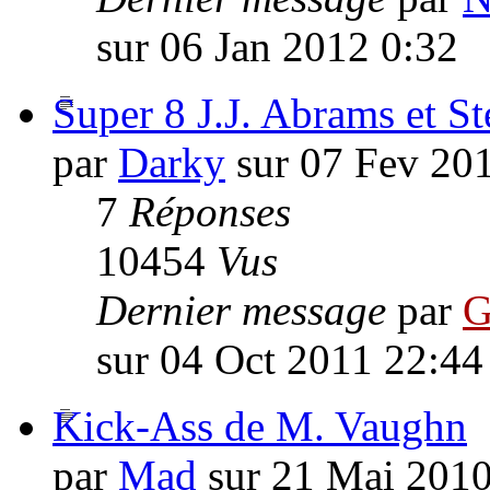
sur 06 Jan 2012 0:32
Super 8 J.J. Abrams et S
par
Darky
sur 07 Fev 20
7
Réponses
10454
Vus
Dernier message
par
G
sur 04 Oct 2011 22:44
Kick-Ass de M. Vaughn
par
Mad
sur 21 Mai 2010