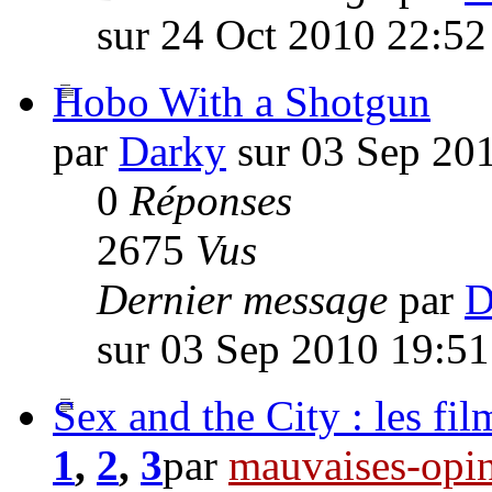
sur 24 Oct 2010 22:52
Hobo With a Shotgun
par
Darky
sur 03 Sep 20
0
Réponses
2675
Vus
Dernier message
par
D
sur 03 Sep 2010 19:51
Sex and the City : les fil
1
,
2
,
3
par
mauvaises-opi