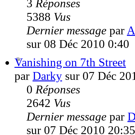
3
Réponses
5388
Vus
Dernier message
par
A
sur 08 Déc 2010 0:40
Vanishing on 7th Street
par
Darky
sur 07 Déc 20
0
Réponses
2642
Vus
Dernier message
par
D
sur 07 Déc 2010 20:3