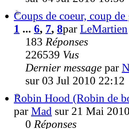
Coups de coeur, coup de
1
...
6
,
7
,
8
par
LeMartien
183
Réponses
226539
Vus
Dernier message
par
N
sur 03 Jul 2010 22:12
Robin Hood (Robin de bo
par
Mad
sur 21 Mai 2010
0
Réponses