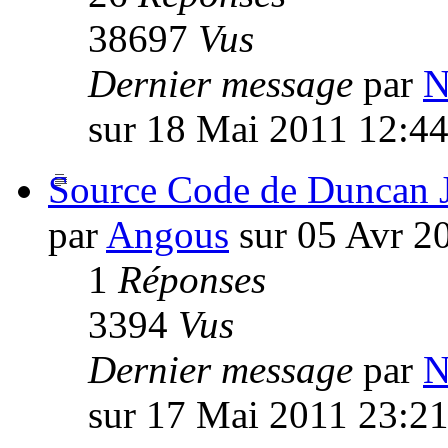
38697
Vus
Dernier message
par
N
sur 18 Mai 2011 12:4
Source Code de Duncan 
par
Angous
sur 05 Avr 2
1
Réponses
3394
Vus
Dernier message
par
N
sur 17 Mai 2011 23:2