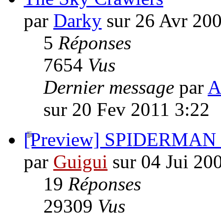
par
Darky
sur 26 Avr 20
5
Réponses
7654
Vus
Dernier message
par
A
sur 20 Fev 2011 3:22
[Preview] SPIDERMAN 
par
Guigui
sur 04 Jui 20
19
Réponses
29309
Vus