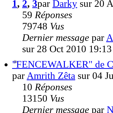
1
,
2
,
3
par
Darky
sur 20 
59
Réponses
79748
Vus
Dernier message
par
A
sur 28 Oct 2010 19:13
"FENCEWALKER" de Chr
par
Amrith Zêta
sur 04 J
10
Réponses
13150
Vus
Dernier message
par
N