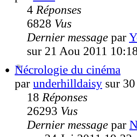
4
Réponses
6828
Vus
Dernier message
par
Y
sur 21 Aou 2011 10:1
Nécrologie du cinéma
par
underhilldaisy
sur 30
18
Réponses
26293
Vus
Dernier message
par
N