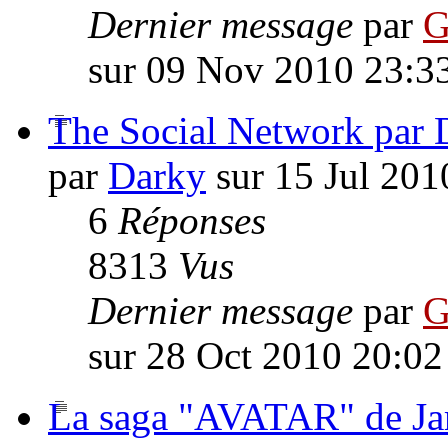
Dernier message
par
G
sur 09 Nov 2010 23:3
The Social Network par 
par
Darky
sur 15 Jul 201
6
Réponses
8313
Vus
Dernier message
par
G
sur 28 Oct 2010 20:02
La saga "AVATAR" de J