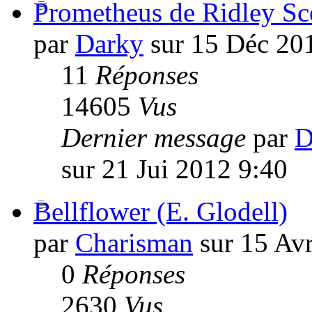
Prometheus de Ridley Sc
par
Darky
sur 15 Déc 20
11
Réponses
14605
Vus
Dernier message
par
D
sur 21 Jui 2012 9:40
Bellflower (E. Glodell)
par
Charisman
sur 15 Av
0
Réponses
2630
Vus