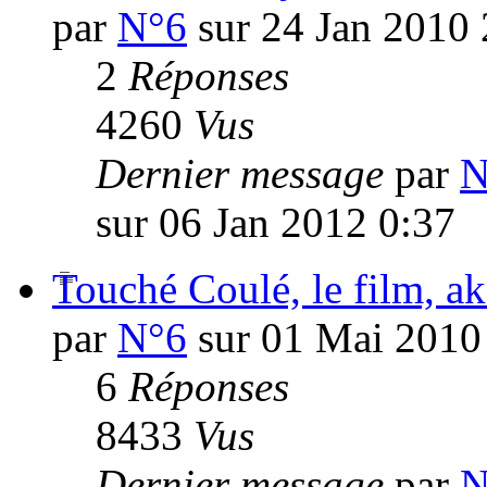
par
N°6
sur 24 Jan 2010 
2
Réponses
4260
Vus
Dernier message
par
N
sur 06 Jan 2012 0:37
Touché Coulé, le film, ak
par
N°6
sur 01 Mai 2010
6
Réponses
8433
Vus
Dernier message
par
N