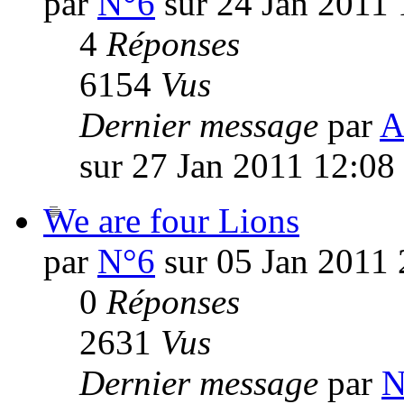
par
N°6
sur 24 Jan 2011 
4
Réponses
6154
Vus
Dernier message
par
A
sur 27 Jan 2011 12:08
We are four Lions
par
N°6
sur 05 Jan 2011 
0
Réponses
2631
Vus
Dernier message
par
N