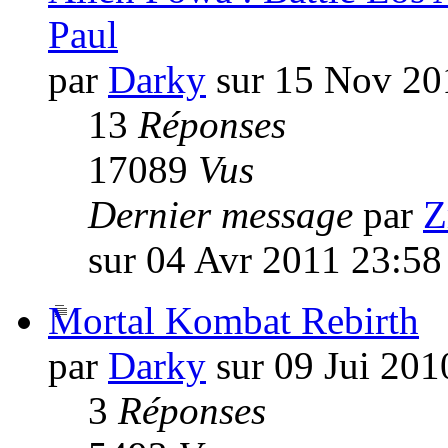
Paul
par
Darky
sur 15 Nov 20
13
Réponses
17089
Vus
Dernier message
par
Z
sur 04 Avr 2011 23:58
Mortal Kombat Rebirth
par
Darky
sur 09 Jui 201
3
Réponses