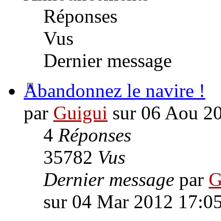
Réponses
Vus
Dernier message
Abandonnez le navire !
par
Guigui
sur 06 Aou 2
4
Réponses
35782
Vus
Dernier message
par
G
sur 04 Mar 2012 17:0