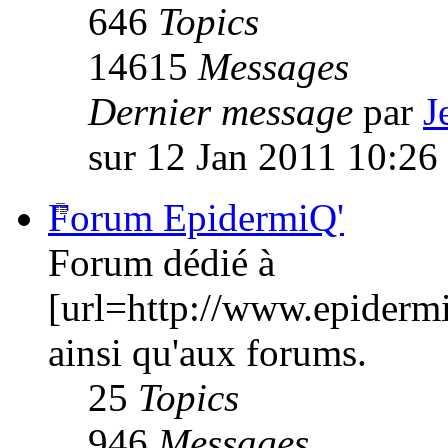
646
Topics
14615
Messages
Dernier message
par
J
sur 12 Jan 2011 10:26
Forum EpidermiQ'
Forum dédié à
[url=http://www.epiderm
ainsi qu'aux forums.
25
Topics
946
Messages