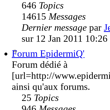
646
Topics
14615
Messages
Dernier message
par
J
sur 12 Jan 2011 10:26
Forum EpidermiQ'
Forum dédié à
[url=http://www.epiderm
ainsi qu'aux forums.
25
Topics
946
Messages