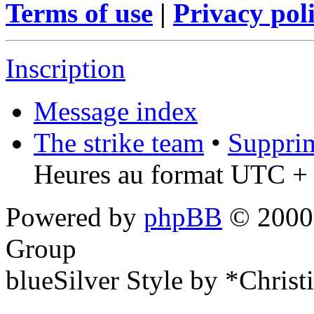
Terms of use
|
Privacy pol
Inscription
Message index
The strike team
•
Supprim
Heures au format UTC + 
Powered by
phpBB
© 2000,
Group
blueSilver Style by *Christ