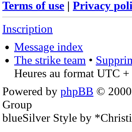
Terms of use
|
Privacy pol
Inscription
Message index
The strike team
•
Supprim
Heures au format UTC + 
Powered by
phpBB
© 2000,
Group
blueSilver Style by *Christ