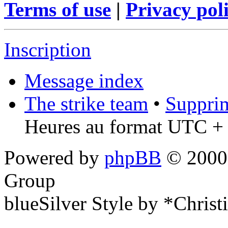
Terms of use
|
Privacy pol
Inscription
Message index
The strike team
•
Supprim
Heures au format UTC + 
Powered by
phpBB
© 2000,
Group
blueSilver Style by *Christ