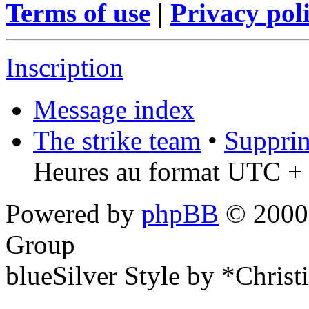
Terms of use
|
Privacy pol
Inscription
Message index
The strike team
•
Supprim
Heures au format UTC + 
Powered by
phpBB
© 2000,
Group
blueSilver Style by *Christ