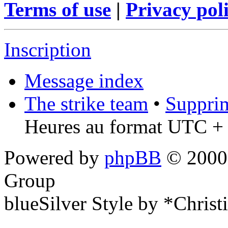
Terms of use
|
Privacy pol
Inscription
Message index
The strike team
•
Supprim
Heures au format UTC + 
Powered by
phpBB
© 2000,
Group
blueSilver Style by *Christ