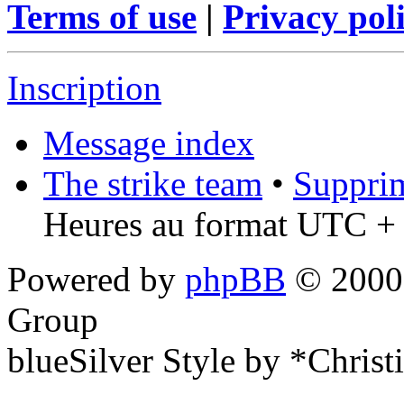
Terms of use
|
Privacy pol
Inscription
Message index
The strike team
•
Supprim
Heures au format UTC + 
Powered by
phpBB
© 2000,
Group
blueSilver Style by *Christ