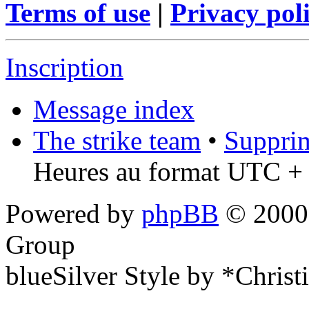
Terms of use
|
Privacy pol
Inscription
Message index
The strike team
•
Supprim
Heures au format UTC + 
Powered by
phpBB
© 2000,
Group
blueSilver Style by *Christ