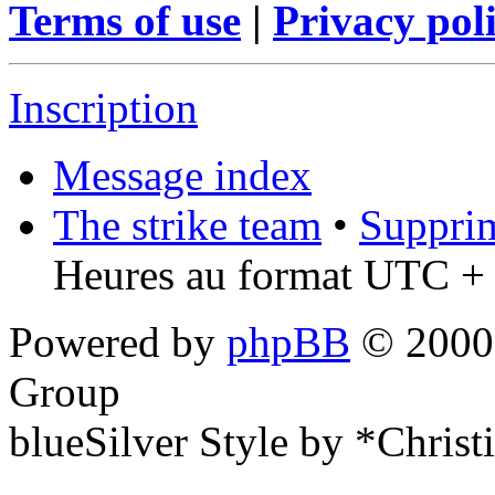
Terms of use
|
Privacy pol
Inscription
Message index
The strike team
•
Supprim
Heures au format UTC + 
Powered by
phpBB
© 2000,
Group
blueSilver Style by *Christ