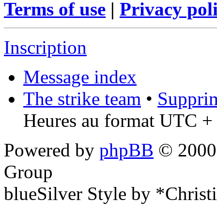
Terms of use
|
Privacy pol
Inscription
Message index
The strike team
•
Supprim
Heures au format UTC + 
Powered by
phpBB
© 2000,
Group
blueSilver Style by *Christ