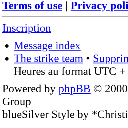
Terms of use
|
Privacy pol
Inscription
Message index
The strike team
•
Supprim
Heures au format UTC + 
Powered by
phpBB
© 2000,
Group
blueSilver Style by *Christ