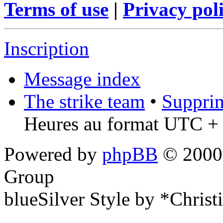
Terms of use
|
Privacy pol
Inscription
Message index
The strike team
•
Supprim
Heures au format UTC + 
Powered by
phpBB
© 2000,
Group
blueSilver Style by *Christ