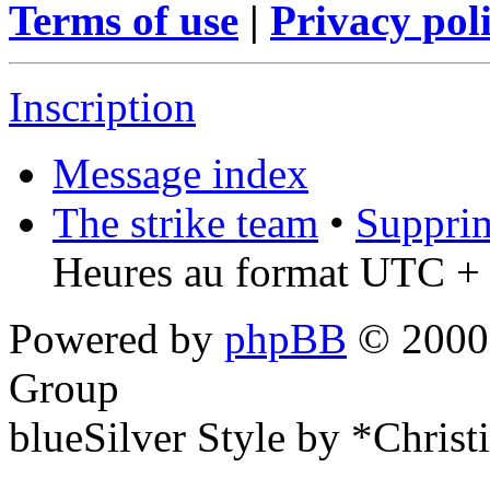
Terms of use
|
Privacy pol
Inscription
Message index
The strike team
•
Supprim
Heures au format UTC + 
Powered by
phpBB
© 2000,
Group
blueSilver Style by *Christ