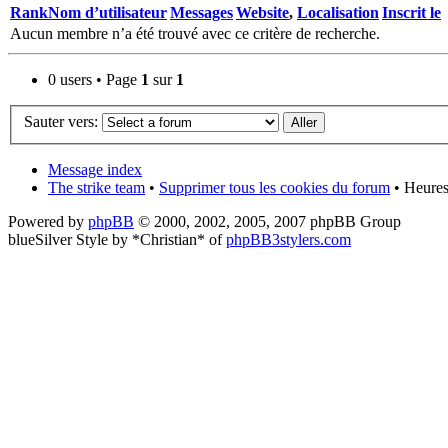
Rank
Nom d’utilisateur
Messages
Website
,
Localisation
Inscrit le
Aucun membre n’a été trouvé avec ce critère de recherche.
0 users • Page
1
sur
1
Sauter vers:
Message index
The strike team
•
Supprimer tous les cookies du forum
• Heures
Powered by
phpBB
© 2000, 2002, 2005, 2007 phpBB Group
blueSilver Style by *Christian* of
phpBB3stylers.com