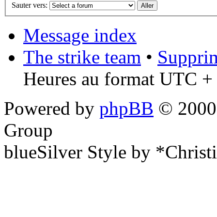
Sauter vers:
Message index
The strike team
•
Supprim
Heures au format UTC + 
Powered by
phpBB
© 2000,
Group
blueSilver Style by *Christ