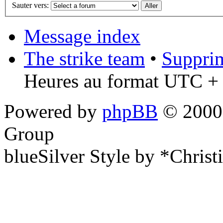
Sauter vers:
Message index
The strike team
•
Supprim
Heures au format UTC + 
Powered by
phpBB
© 2000,
Group
blueSilver Style by *Christ