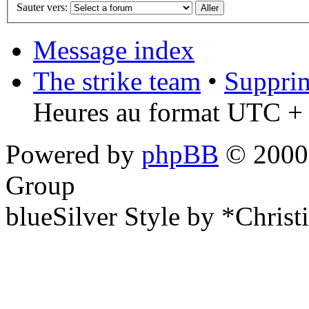
Sauter vers:
Message index
The strike team
•
Supprim
Heures au format UTC + 
Powered by
phpBB
© 2000,
Group
blueSilver Style by *Christ