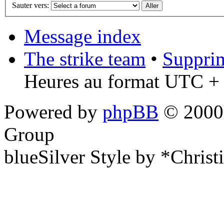
Sauter vers:
Message index
The strike team
•
Supprim
Heures au format UTC + 
Powered by
phpBB
© 2000,
Group
blueSilver Style by *Christ