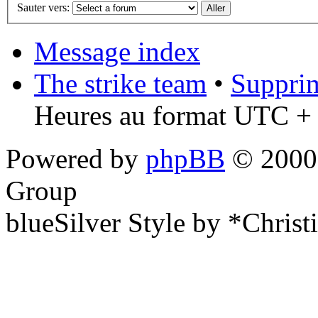
Sauter vers:
Message index
The strike team
•
Supprim
Heures au format UTC + 
Powered by
phpBB
© 2000,
Group
blueSilver Style by *Christ