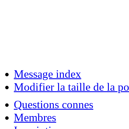
Message index
Modifier la taille de la po
Questions connes
Membres