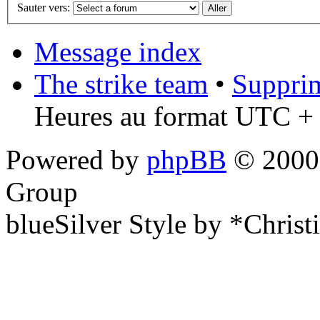
Sauter vers:
Message index
The strike team
•
Supprim
Heures au format UTC + 
Powered by
phpBB
© 2000,
Group
blueSilver Style by *Christ