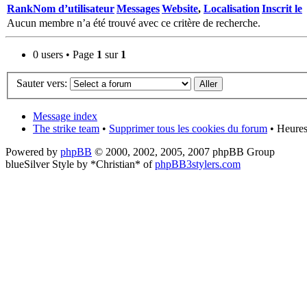
Rank
Nom d’utilisateur
Messages
Website
,
Localisation
Inscrit le
Aucun membre n’a été trouvé avec ce critère de recherche.
0 users • Page
1
sur
1
Sauter vers:
Message index
The strike team
•
Supprimer tous les cookies du forum
• Heures
Powered by
phpBB
© 2000, 2002, 2005, 2007 phpBB Group
blueSilver Style by *Christian* of
phpBB3stylers.com