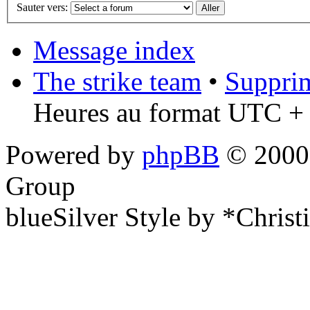
Sauter vers:
Message index
The strike team
•
Supprim
Heures au format UTC + 
Powered by
phpBB
© 2000,
Group
blueSilver Style by *Christ