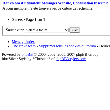
Rank
Nom d’utilisateur
Messages
Website
,
Localisation
Inscrit le
Aucun membre n’a été trouvé avec ce critère de recherche.
0 users • Page
1
sur
1
Sauter vers:
Message index
The strike team
•
Supprimer tous les cookies du forum
• Heures
Powered by
phpBB
© 2000, 2002, 2005, 2007 phpBB Group
blueSilver Style by *Christian* of
phpBB3stylers.com