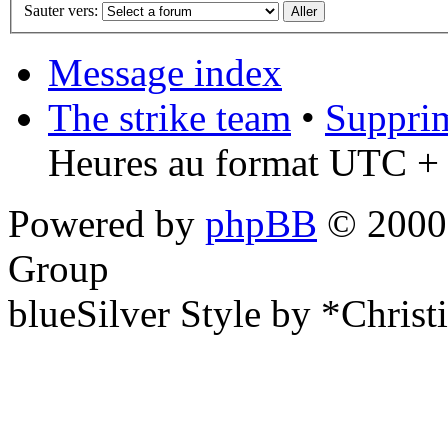
Sauter vers:
Message index
The strike team
•
Supprim
Heures au format UTC + 
Powered by
phpBB
© 2000,
Group
blueSilver Style by *Christ