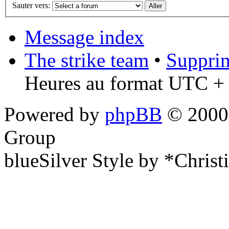
Sauter vers:
Message index
The strike team
•
Supprim
Heures au format UTC + 
Powered by
phpBB
© 2000,
Group
blueSilver Style by *Christ