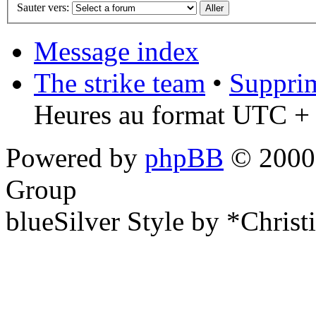
Sauter vers:
Message index
The strike team
•
Supprim
Heures au format UTC + 
Powered by
phpBB
© 2000,
Group
blueSilver Style by *Christ