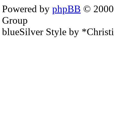
Powered by
phpBB
© 2000,
Group
blueSilver Style by *Christ