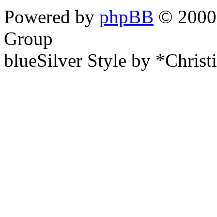
Powered by
phpBB
© 2000,
Group
blueSilver Style by *Christ