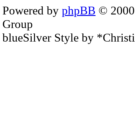
Powered by
phpBB
© 2000,
Group
blueSilver Style by *Christ