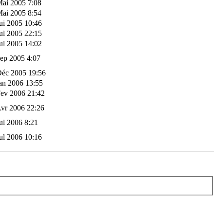
Mai 2005 7:08
Mai 2005 8:54
ui 2005 10:46
ul 2005 22:15
ul 2005 14:02
ep 2005 4:07
Déc 2005 19:56
an 2006 13:55
Fev 2006 21:42
vr 2006 22:26
ul 2006 8:21
ul 2006 10:16