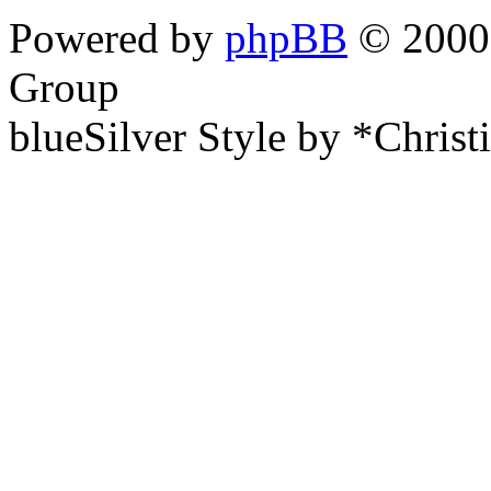
Powered by
phpBB
© 2000,
Group
blueSilver Style by *Christ