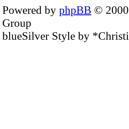
Powered by
phpBB
© 2000,
Group
blueSilver Style by *Christ