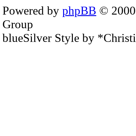
Powered by
phpBB
© 2000,
Group
blueSilver Style by *Christ