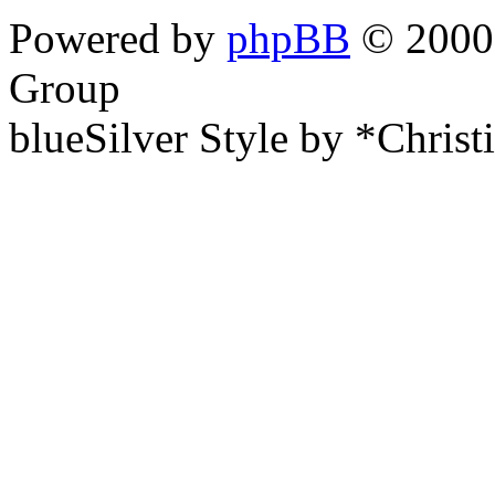
Powered by
phpBB
© 2000,
Group
blueSilver Style by *Christ